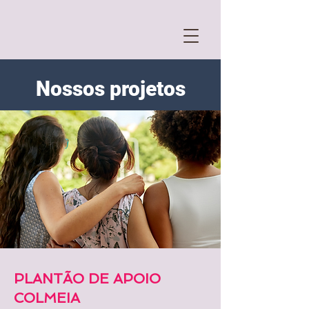
Nossos projetos
PLANTÃO DE APOIO
COLMEIA