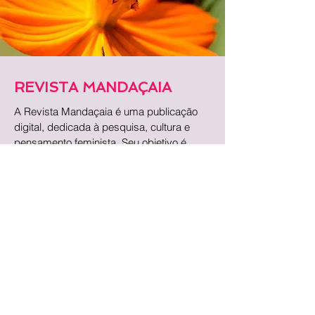
REVISTA MANDAÇAIA
A Revista Mandaçaia é uma publicação
digital, dedicada à pesquisa, cultura e
pensamento feminista. Seu objetivo é
promover autoras, ideias e narrativas que
ampliem o diálogo acerca da violência de
gênero.
SAIBA MAIS